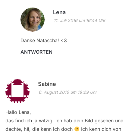
Lena
11. Juli 2016 um 16:44 Uhr
Danke Natascha! <3
ANTWORTEN
Sabine
6. August 2016 um 18:29 Uhr
Hallo Lena,
das find ich ja witzig. Ich hab dein Bild gesehen und
dachte, hä, die kenn ich doch
Ich kenn dich von