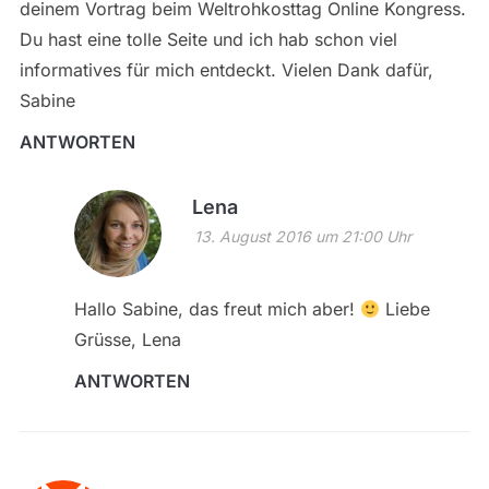
deinem Vortrag beim Weltrohkosttag Online Kongress.
Du hast eine tolle Seite und ich hab schon viel
informatives für mich entdeckt. Vielen Dank dafür,
Sabine
ANTWORTEN
Lena
13. August 2016 um 21:00 Uhr
Hallo Sabine, das freut mich aber!
Liebe
Grüsse, Lena
ANTWORTEN