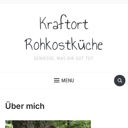
Kraftort
Rohkostküche
GENIESSE, WAS DIR GUT TUT.
MENU
Über mich