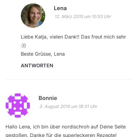
Lena
12. März 2015 um 10:53 Uhr
Liebe Katja, vielen Dank!! Das freut mich sehr
:))
Beste Grüsse, Lena
ANTWORTEN
Bonnie
3. August 2015 um 18:31 Uhr
Hallo Lena, ich bin über nordischroh auf Deine Seite
gestoßen. Danke für die superleckeren Rezepte!