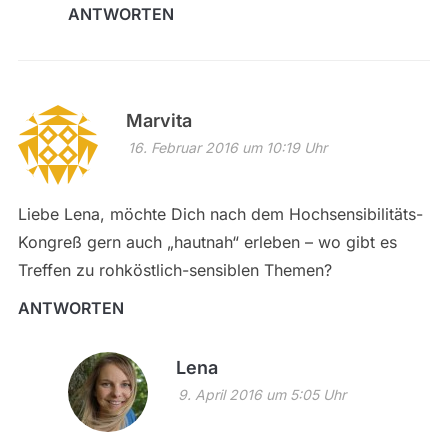
ANTWORTEN
Marvita
16. Februar 2016 um 10:19 Uhr
Liebe Lena, möchte Dich nach dem Hochsensibilitäts-
Kongreß gern auch „hautnah“ erleben – wo gibt es
Treffen zu rohköstlich-sensiblen Themen?
ANTWORTEN
Lena
9. April 2016 um 5:05 Uhr