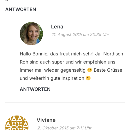
ANTWORTEN
Lena
11. August 2015 um 20:35 Uhr
Hallo Bonnie, das freut mich sehr! Ja, Nordisch
Roh sind auch super und wir empfehlen uns
immer mal wieder gegenseitig
Beste Grüsse
und weiterhin gute Inspiration
ANTWORTEN
Viviane
2. Oktober 2015 um 7:11 Uhr