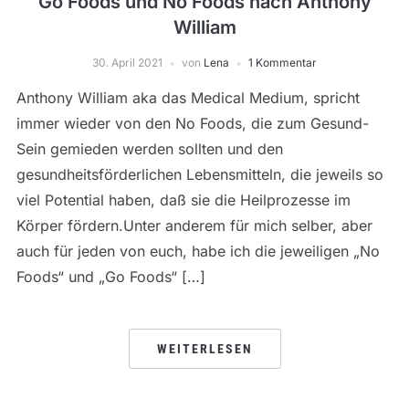
Go Foods und No Foods nach Anthony
William
30. April 2021
von
Lena
1 Kommentar
Anthony William aka das Medical Medium, spricht
immer wieder von den No Foods, die zum Gesund-
Sein gemieden werden sollten und den
gesundheitsförderlichen Lebensmitteln, die jeweils so
viel Potential haben, daß sie die Heilprozesse im
Körper fördern.Unter anderem für mich selber, aber
auch für jeden von euch, habe ich die jeweiligen „No
Foods“ und „Go Foods“ […]
WEITERLESEN