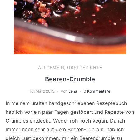
ALLGEMEIN
,
OBSTGERICHTE
Beeren-Crumble
10. März 2015
von
Lena
0 Kommentare
In meinem uralten handgeschriebenen Rezeptebuch
hab ich vor ein paar Tagen gestöbert und Rezepte von
Crumbles entdeckt. Weder roh noch vegan. Da ich
immer noch sehr auf dem Beeren-Trip bin, hab ich
gleich Lust bekommen, mir ein Beerencrumble zu