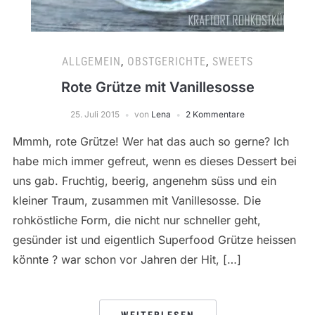
ALLGEMEIN
,
OBSTGERICHTE
,
SWEETS
Rote Grütze mit Vanillesosse
25. Juli 2015
von
Lena
2 Kommentare
Mmmh, rote Grütze! Wer hat das auch so gerne? Ich
habe mich immer gefreut, wenn es dieses Dessert bei
uns gab. Fruchtig, beerig, angenehm süss und ein
kleiner Traum, zusammen mit Vanillesosse. Die
rohköstliche Form, die nicht nur schneller geht,
gesünder ist und eigentlich Superfood Grütze heissen
könnte ? war schon vor Jahren der Hit, […]