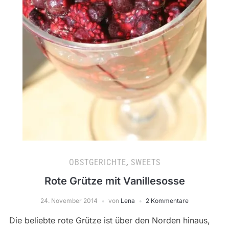
OBSTGERICHTE
,
SWEETS
Rote Grütze mit Vanillesosse
24. November 2014
von
Lena
2 Kommentare
Die beliebte rote Grütze ist über den Norden hinaus,