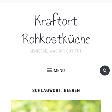
Kraftort
Rohkostküche
GENIESSE, WAS DIR GUT TUT.
MENU
SCHLAGWORT:
BEEREN