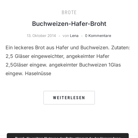
BROTE
Buchweizen-Hafer-Broht
13. Oktober 2014
von
Lena
0 Kommentare
Ein leckeres Brot aus Hafer und Buchweizen. Zutaten:
2,5 Gläser eingeweichter, angekeimter Hafer
2,5Gläser eingew. angekeimter Buchweizen 1Glas
eingew. Haselnüsse
WEITERLESEN