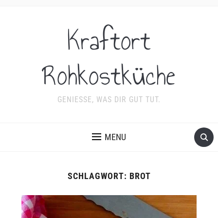
Kraftort
Rohkostküche
GENIESSE, WAS DIR GUT TUT.
MENU
SCHLAGWORT:
BROT