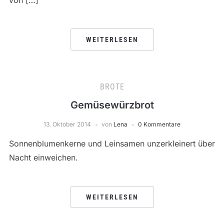
von […]
WEITERLESEN
BROTE
Gemüsewürzbrot
13. Oktober 2014
von
Lena
0 Kommentare
Sonnenblumenkerne und Leinsamen unzerkleinert über
Nacht einweichen.
WEITERLESEN