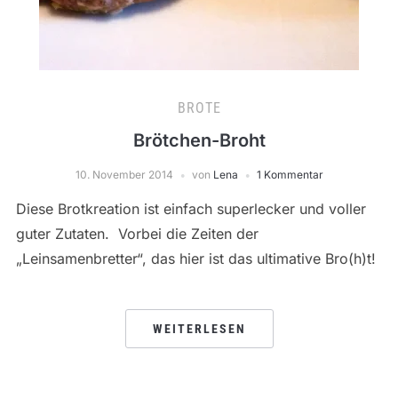
BROTE
Brötchen-Broht
10. November 2014
von
Lena
1 Kommentar
Diese Brotkreation ist einfach superlecker und voller
guter Zutaten. Vorbei die Zeiten der
„Leinsamenbretter“, das hier ist das ultimative Bro(h)t!
WEITERLESEN