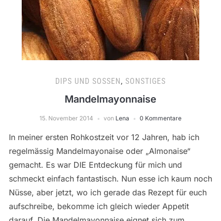
DIPS UND SOSSEN
,
SONSTIGES
Mandelmayonnaise
15. November 2014
von
Lena
0 Kommentare
In meiner ersten Rohkostzeit vor 12 Jahren, hab ich
regelmässig Mandelmayonaise oder „Almonaise“
gemacht. Es war DIE Entdeckung für mich und
schmeckt einfach fantastisch. Nun esse ich kaum noch
Nüsse, aber jetzt, wo ich gerade das Rezept für euch
aufschreibe, bekomme ich gleich wieder Appetit
darauf. Die Mandelmayonnaise eignet sich zum