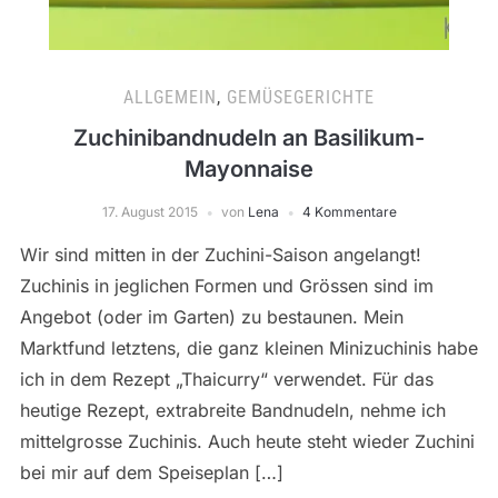
ALLGEMEIN
,
GEMÜSEGERICHTE
Zuchinibandnudeln an Basilikum-
Mayonnaise
17. August 2015
von
Lena
4 Kommentare
Wir sind mitten in der Zuchini-Saison angelangt!
Zuchinis in jeglichen Formen und Grössen sind im
Angebot (oder im Garten) zu bestaunen. Mein
Marktfund letztens, die ganz kleinen Minizuchinis habe
ich in dem Rezept „Thaicurry“ verwendet. Für das
heutige Rezept, extrabreite Bandnudeln, nehme ich
mittelgrosse Zuchinis. Auch heute steht wieder Zuchini
bei mir auf dem Speiseplan […]