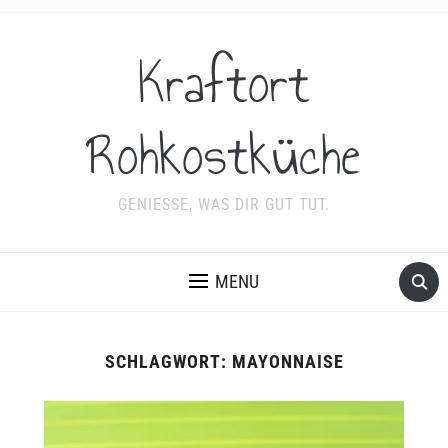
Kraftort
Rohkostküche
GENIESSE, WAS DIR GUT TUT.
MENU
SCHLAGWORT:
MAYONNAISE