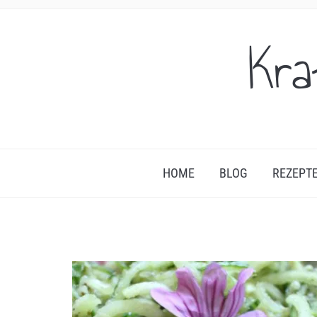
Kra
HOME
BLOG
REZEPT