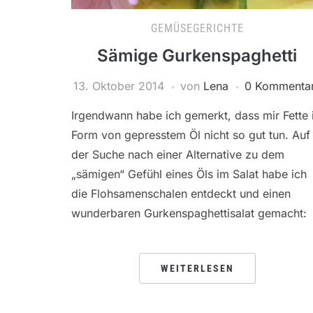
GEMÜSEGERICHTE
Sämige Gurkenspaghetti
13. Oktober 2014
von
Lena
0 Kommenta
Irgendwann habe ich gemerkt, dass mir Fette 
Form von gepresstem Öl nicht so gut tun. Auf
der Suche nach einer Alternative zu dem
„sämigen“ Gefühl eines Öls im Salat habe ich
die Flohsamenschalen entdeckt und einen
wunderbaren Gurkenspaghettisalat gemacht:
WEITERLESEN