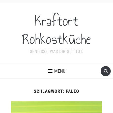
Kraftort
Rohkostküche
GENIESSE, WAS DIR GUT TUT.
MENU
SCHLAGWORT:
PALEO