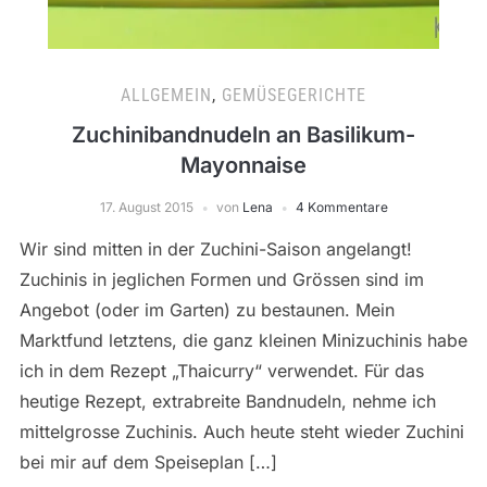
ALLGEMEIN
,
GEMÜSEGERICHTE
Zuchinibandnudeln an Basilikum-
Mayonnaise
17. August 2015
von
Lena
4 Kommentare
Wir sind mitten in der Zuchini-Saison angelangt!
Zuchinis in jeglichen Formen und Grössen sind im
Angebot (oder im Garten) zu bestaunen. Mein
Marktfund letztens, die ganz kleinen Minizuchinis habe
ich in dem Rezept „Thaicurry“ verwendet. Für das
heutige Rezept, extrabreite Bandnudeln, nehme ich
mittelgrosse Zuchinis. Auch heute steht wieder Zuchini
bei mir auf dem Speiseplan […]