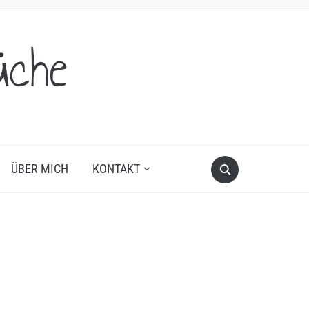
üche
ÜBER MICH
KONTAKT