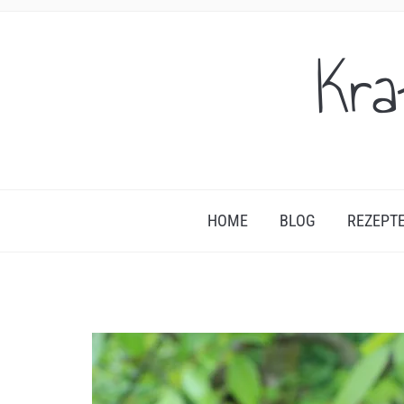
Kra
HOME
BLOG
REZEPT