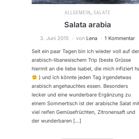
ALLGEMEIN
,
SALATE
Salata arabia
3. Juni 2015
von
Lena
1 Kommentar
Seit ein paar Tagen bin ich wieder voll auf d
arabisch-libanesischem Trip (beste Grüsse
hiermit an die liebe Isabel, die mich infiziert h
) und ich könnte jeden Tag irgendetwas
arabisch angehauchtes essen. Besonders
lecker und eine wunderbare Ergänzung zu
einem Sommertisch ist der arabische Salat mi
viel reifen Gemüsefrüchten, Zitronensaft und
der wunderbaren […]