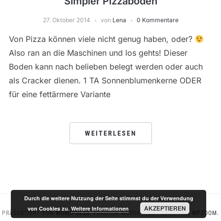
Simpler Pizzaboden
27. Oktober 2014
von
Lena
0 Kommentare
Von Pizza können viele nicht genug haben, oder?
Also ran an die Maschinen und los gehts! Dieser
Boden kann nach belieben belegt werden oder auch
als Cracker dienen. 1 TA Sonnenblumenkerne ODER
für eine fettärmere Variante
WEITERLESEN
Durch die weitere Nutzung der Seite stimmst du der Verwendung
AKZEPTIEREN
von Cookies zu.
Weitere Informationen
PRÄSENTIERT VON
WORDPRESS.
FOODICA WORDPRESS-THEME VON
WPZOOM.