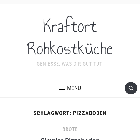
Kraftort
Rohkostküche
GENIESSE, WAS DIR GUT TUT.
MENU
SCHLAGWORT:
PIZZABODEN
BROTE