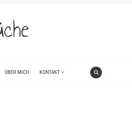
üche
ÜBER MICH
KONTAKT