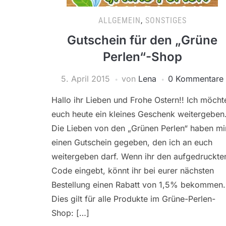
ALLGEMEIN
,
SONSTIGES
Gutschein für den „Grüne
Perlen“-Shop
5. April 2015
von
Lena
0 Kommentare
Hallo ihr Lieben und Frohe Ostern!! Ich möcht
euch heute ein kleines Geschenk weitergeben
Die Lieben von den „Grünen Perlen“ haben mi
einen Gutschein gegeben, den ich an euch
weitergeben darf. Wenn ihr den aufgedruckte
Code eingebt, könnt ihr bei eurer nächsten
Bestellung einen Rabatt von 1,5% bekommen.
Dies gilt für alle Produkte im Grüne-Perlen-
Shop: […]