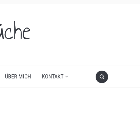
üche
ÜBER MICH
KONTAKT