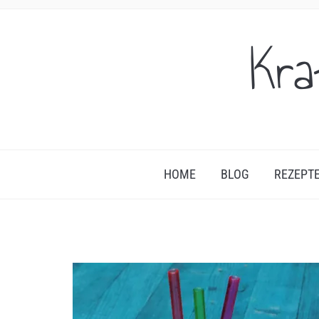
Kra
HOME
BLOG
REZEPT