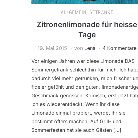
ALLGEMEIN
,
GETRÄNKE
Zitronenlimonade für heisse
Tage
19. Mai 2015
von
Lena
4 Kommentare
Vor einigen Jahren war diese Limonade DAS
Sommergetränk schlechthin für mich. Ich hab
dadurch viel mehr getrunken, mich frischer u
fideler gefühlt und den guten, limonadenartig
Geschmack genossen. Komisch, erst jetzt ha
ich es wiederentdeckt. Wenn ihr diese
Limonade einmal probiert, werdet ihr sie
bestimmt öfters machen. Auf Grill- und
Sommerfesten hat sie auch Gästen […]