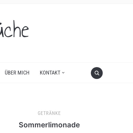
üche
ÜBER MICH
KONTAKT
GETRÄNKE
Sommerlimonade