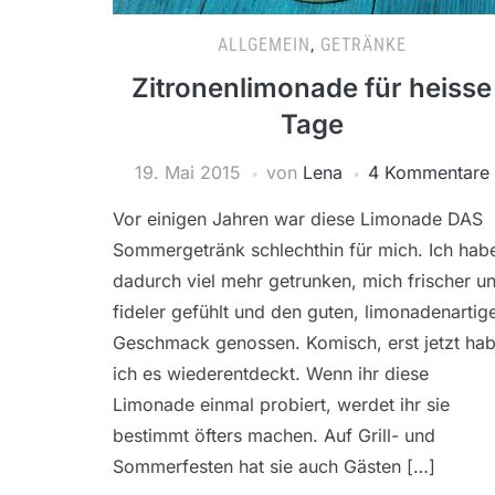
ALLGEMEIN
,
GETRÄNKE
Zitronenlimonade für heisse
Tage
19. Mai 2015
von
Lena
4 Kommentare
Vor einigen Jahren war diese Limonade DAS
Sommergetränk schlechthin für mich. Ich hab
dadurch viel mehr getrunken, mich frischer u
fideler gefühlt und den guten, limonadenartig
Geschmack genossen. Komisch, erst jetzt ha
ich es wiederentdeckt. Wenn ihr diese
Limonade einmal probiert, werdet ihr sie
bestimmt öfters machen. Auf Grill- und
Sommerfesten hat sie auch Gästen […]