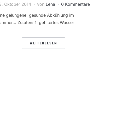
3. Oktober 2014
von
Lena
0 Kommentare
ine gelungene, gesunde Abkühlung im
ommer… Zutaten: 1l gefiltertes Wasser
WEITERLESEN