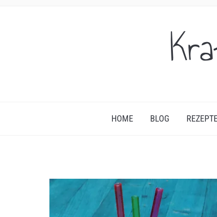
Kra
HOME
BLOG
REZEPT