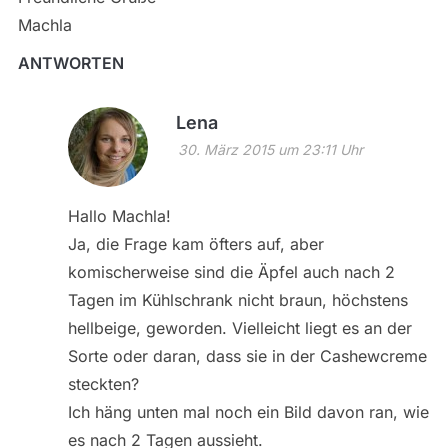
Machla
ANTWORTEN
Lena
30. März 2015 um 23:11 Uhr
Hallo Machla!
Ja, die Frage kam öfters auf, aber
komischerweise sind die Äpfel auch nach 2
Tagen im Kühlschrank nicht braun, höchstens
hellbeige, geworden. Vielleicht liegt es an der
Sorte oder daran, dass sie in der Cashewcreme
steckten?
Ich häng unten mal noch ein Bild davon ran, wie
es nach 2 Tagen aussieht.