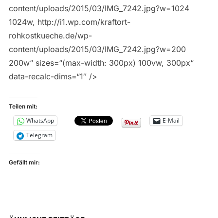
content/uploads/2015/03/IMG_7242.jpg?w=1024
1024w, http://i1.wp.com/kraftort-
rohkostkueche.de/wp-
content/uploads/2015/03/IMG_7242.jpg?w=200
200w“ sizes=“(max-width: 300px) 100vw, 300px“
data-recalc-dims=“1″ />
Teilen mit:
WhatsApp
E-Mail
Telegram
Gefällt mir: