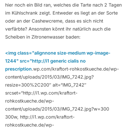
hier noch ein Bild ran, welches die Tarte nach 2 Tagen
im Kühlschrank zeigt. Entweder es liegt an der Sorte
oder an der Cashewcreme, dass es sich nicht
verfärbte? Ansonsten könnt ihr natürlich auch die
Scheiben in Zitronenwasser baden:
<img class="alignnone size-medium wp-image-
1244" src="http://i1
generic cialis no
prescription
.wp.com/kraftort-rohkostkueche.de/wp-
content/uploads/2015/03/IMG_7242.jpg?
resize=300%2C200″ alt=“IMG_7242″
srcset=“http://i1.wp.com/kraftort-
rohkostkueche.de/wp-
content/uploads/2015/03/IMG_7242.jpg?w=300
300w, http://i1.wp.com/kraftort-
rohkostkueche.de/wp-