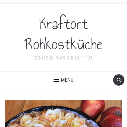
Kraftort
Rohkostküche
GENIESSE, WAS DIR GUT TUT.
MENU