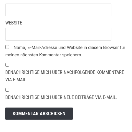
WEBSITE
Name, E-Mail-Adresse und Website in diesem Browser für
meinen nächsten Kommentar speichern.
BENACHRICHTIGE MICH ÜBER NACHFOLGENDE KOMMENTARE
VIA E-MAIL.
BENACHRICHTIGE MICH ÜBER NEUE BEITRÄGE VIA E-MAIL.