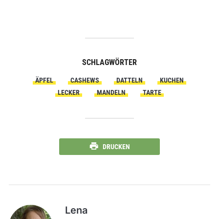
SCHLAGWÖRTER
ÄPFEL
CASHEWS
DATTELN
KUCHEN
LECKER
MANDELN
TARTE
DRUCKEN
Lena