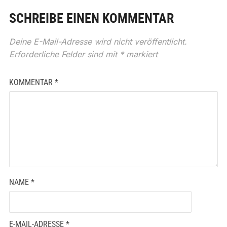
SCHREIBE EINEN KOMMENTAR
Deine E-Mail-Adresse wird nicht veröffentlicht.
Erforderliche Felder sind mit
*
markiert
KOMMENTAR
*
NAME
*
E-MAIL-ADRESSE
*