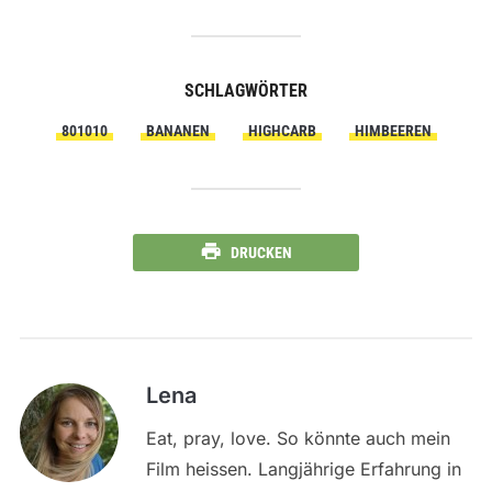
SCHLAGWÖRTER
801010
BANANEN
HIGHCARB
HIMBEEREN
DRUCKEN
Lena
Eat, pray, love. So könnte auch mein
Film heissen. Langjährige Erfahrung in