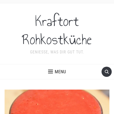
Kraftort
Rohkostküche
GENIESSE, WAS DIR GUT TUT.
MENU