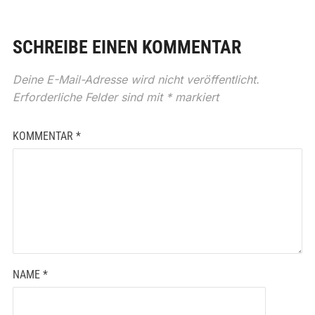
SCHREIBE EINEN KOMMENTAR
Deine E-Mail-Adresse wird nicht veröffentlicht.
Erforderliche Felder sind mit
*
markiert
KOMMENTAR
*
NAME
*