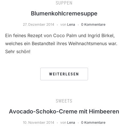
SUPPEN
Blumenkohlcremesuppe
27. Dezember 2014
von
Lena
0 Kommentare
Ein feines Rezept von Coco Palm und Ingrid Birkel,
welches ein Bestandteil ihres Weihnachtsmenus war.
Sehr schön!
WEITERLESEN
SWEETS
Avocado-Schoko-Creme mit Himbeeren
10. November 2014
von
Lena
0 Kommentare