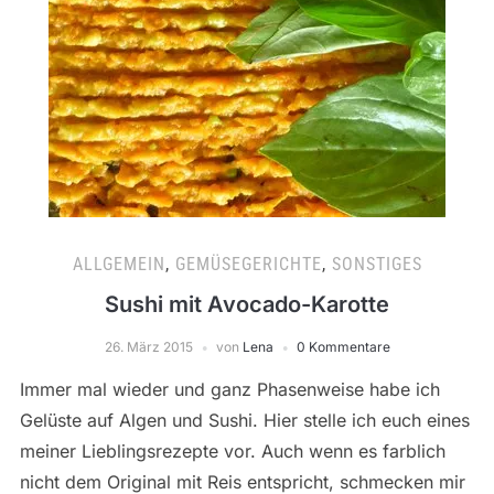
ALLGEMEIN
,
GEMÜSEGERICHTE
,
SONSTIGES
Sushi mit Avocado-Karotte
26. März 2015
von
Lena
0 Kommentare
Immer mal wieder und ganz Phasenweise habe ich
Gelüste auf Algen und Sushi. Hier stelle ich euch eines
meiner Lieblingsrezepte vor. Auch wenn es farblich
nicht dem Original mit Reis entspricht, schmecken mir