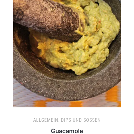
ALLGEMEIN
,
DIPS UND SOSSEN
Guacamole