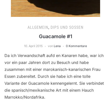
ALLGEMEIN
,
DIPS UND SOSSEN
Guacamole #1
10. April 2015
von
Lena
0 Kommentare
Da ich Verwandschaft aufd en Kanaren habe, war ich
vor ein paar Jahren dort zu Besuch und habe
zusammen mit einer marokanisch-kanarischen Frau
Essen zubereitet. Durch sie habe ich eine tolle
Variante der Guacamole kennengelernt. Sie verbindet
die spanisch/mexikanische Art mit einem Hauch
Marrokko/Nordafrika.