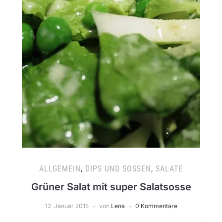
ALLGEMEIN
,
DIPS UND SOSSEN
,
SALATE
Grüner Salat mit super Salatsosse
12. Januar 2015
von
Lena
0 Kommentare