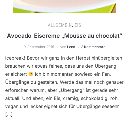
ALLGEMEIN
,
EIS
Avocado-Eiscreme „Mousse au chocolat“
9. September 2015
von
Lena
3 Kommentare
Icebreak! Bevor wir ganz in den Herbst hinübergleiten
brauchen wir etwas feines, dass uns den Übergang
erleichtert
Ich bin momentan sowieso ein Fan,
Übergänge zu gestalten. Werde das mal noch genauer
erforschen warum, aber „Übergang“ ist gerade sehr
aktuell. Und eben, ein Eis, cremig, schokoladig, roh,
vegan und lecker eignet sich für Übergänge seeeehr
[…]