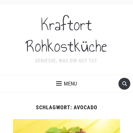
Kraftort
Rohkostküche
GENIESSE, WAS DIR GUT TUT.
MENU
SCHLAGWORT:
AVOCADO