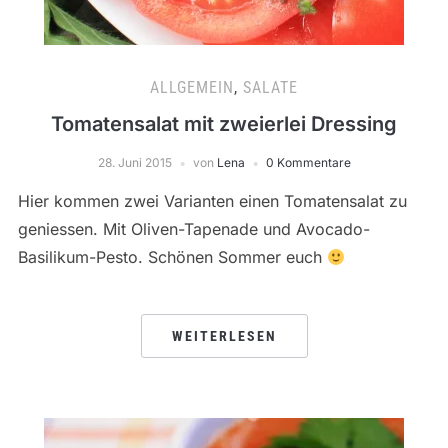
ALLGEMEIN
,
SALATE
Tomatensalat mit zweierlei Dressing
28. Juni 2015
von
Lena
0 Kommentare
Hier kommen zwei Varianten einen Tomatensalat zu
geniessen. Mit Oliven-Tapenade und Avocado-
Basilikum-Pesto. Schönen Sommer euch
WEITERLESEN