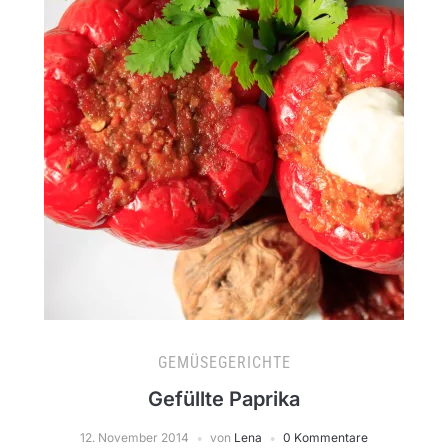
GEMÜSEGERICHTE
Gefüllte Paprika
12. November 2014
von
Lena
0 Kommentare