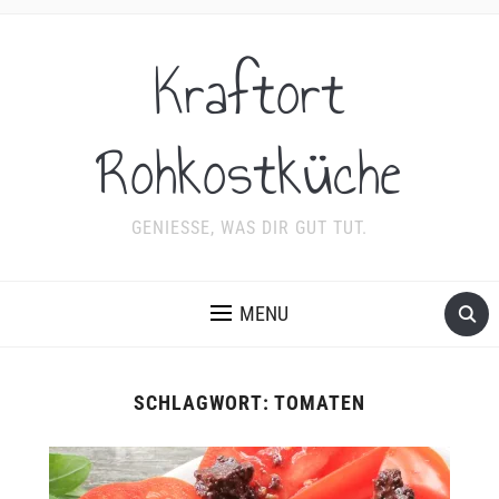
Kraftort
Rohkostküche
GENIESSE, WAS DIR GUT TUT.
MENU
SCHLAGWORT:
TOMATEN