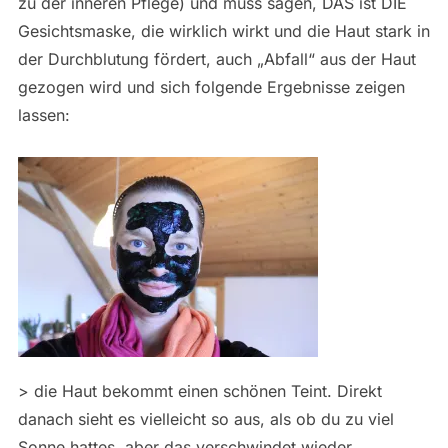
zu der inneren Pflege) und muss sagen, DAS ist DIE
Gesichtsmaske, die wirklich wirkt und die Haut stark in
der Durchblutung fördert, auch „Abfall“ aus der Haut
gezogen wird und sich folgende Ergebnisse zeigen
lassen:
> die Haut bekommt einen schönen Teint. Direkt
danach sieht es vielleicht so aus, als ob du zu viel
Sonne hattes, aber das verschwindet wieder.