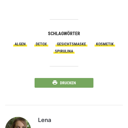
SCHLAGWÖRTER
ALGEN
DETOX
GESICHTSMASKE
KOSMETIK
SPIRULINA
DRUCKEN
Lena