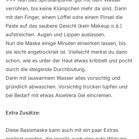
verrühren, bis keine Klümpchen mehr da sind. Dann
mit den Finger, einem Löffel odre einem Pinsel die
Paste auf das saubere Gesicht (kein Makeup o.ä.)
aufstreichen. Augen und Lippen auslassen.
Nun die Maske einige Minuten einwirken lassen, bis
sie leicht angetrocknet ist. Vielleicht merkst du dann
schon, wie es unter der Haut etwas kribbelt und pocht
durch die steigende Durchblutung.
Dann mit lauwarmem Wasser alles vorsichtig und
gründlich abwaschen. Vorsichtig trocken tupfen und
bei Bedarf mit etwas AloeVera Gel eincremen.
Extra Zusätze:
Diese Basismaske kann auch mit ein paar Extras
ergänzt werden, die jeweils auch eine gute Wirkung