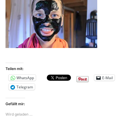
Teilen mit:
WhatsApp
E-Mail
Telegram
Gefällt mir:
Wird geladen …