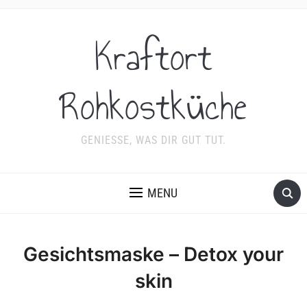
Kraftort
Rohkostküche
GENIESSE, WAS DIR GUT TUT.
MENU
Gesichtsmaske – Detox your
skin