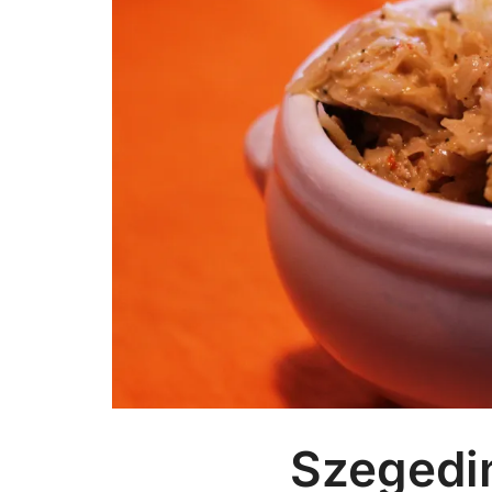
Szegedi