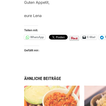
Guten Appetit,
eure Lena
Teilen mit:
WhatsApp
E-Mail
Gefällt mir:
ÄHNLICHE BEITRÄGE