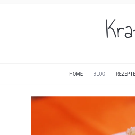
Kra
HOME
BLOG
REZEPT