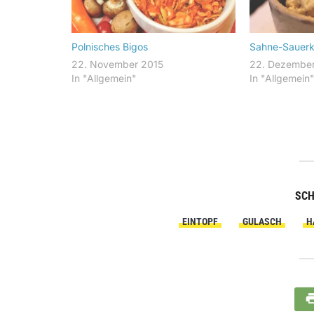
Polnisches Bigos
Sahne-Sauerk
22. November 2015
22. Dezembe
In "Allgemein"
In "Allgemein
SC
EINTOPF
GULASCH
H