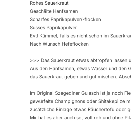
Rohes Sauerkraut
Geschälte Hanfsamen
Scharfes Paprikapulver/-flocken
Süsses Paprikapulver
Evtl Kümmel, falls es nicht schon im Sauerkrau
Nach Wunsch Hefeflocken
>>> Das Sauerkraut etwas abtropfen lassen u
Aus den Hanfsamen, etwas Wasser und den G
das Sauerkraut geben und gut mischen. Absc
Im Original Szegediner Gulasch ist ja noch Fle
gewürfelte Champignons oder Shitakepilze mit
zusätzliche Einlage etwas Räuchertofu oder ge
Mir hat es aber auch so, voll roh und ohne Pi