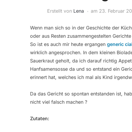
Erstellt von
Lena
am
23. Februar 2
Wenn man sich so in der Geschichte der Küche
oder aus Resten zusammengestelten Gerichte 
So ist es auch mir heute ergangen
generic ci
wirklich angesprochen. In dem kleinen Biolad
Sauerkraut geholt, da ich darauf richtig Appet
Hanfsamensosse da und so entstand ein Geric
erinnert hat, welches ich mal als Kind irgen
Da das Gericht so spontan entstanden ist, 
nicht viel falsch machen ?
Zutaten: