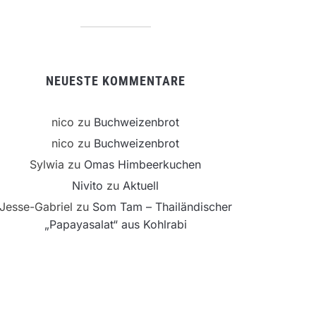
NEUESTE KOMMENTARE
nico
zu
Buchweizenbrot
nico
zu
Buchweizenbrot
Sylwia
zu
Omas Himbeerkuchen
Nivito
zu
Aktuell
Jesse-Gabriel
zu
Som Tam – Thailändischer
„Papayasalat“ aus Kohlrabi