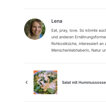
Lena
Eat, pray, love. So könnte auc
und anderen Ernährungsformen, 
Rohkostküche, interessiert an
Menschenliebhaberin, Natur und
Salat mit Hummussosse