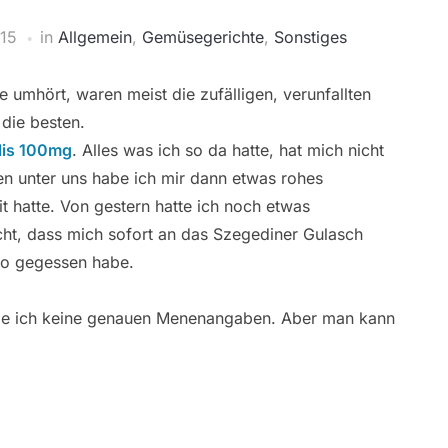
015
in
Allgemein
,
Gemüsegerichte
,
Sonstiges
 umhört, waren meist die zufälligen, verunfallten
die besten.
alis 100mg
. Alles was ich so da hatte, hat mich nicht
en unter uns habe ich mir dann etwas rohes
it hatte. Von gestern hatte ich noch etwas
ht, dass mich sofort an das Szegediner Gulasch
dwo gegessen habe.
habe ich keine genauen Menenangaben. Aber man kann