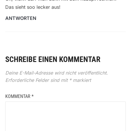
Das sieht soo lecker aus!
ANTWORTEN
SCHREIBE EINEN KOMMENTAR
Deine E-Mail-Adresse wird nicht veröffentlicht.
Erforderliche Felder sind mit
*
markiert
KOMMENTAR
*