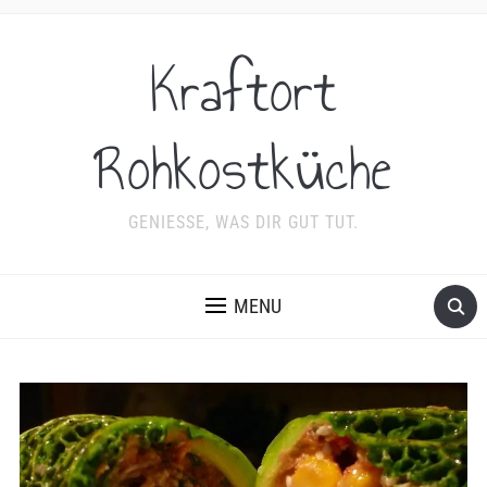
Kraftort
Rohkostküche
GENIESSE, WAS DIR GUT TUT.
MENU