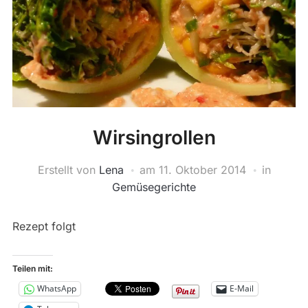
Wirsingrollen
Erstellt von
Lena
am
11. Oktober 2014
in
Gemüsegerichte
Rezept folgt
Teilen mit:
WhatsApp
E-Mail