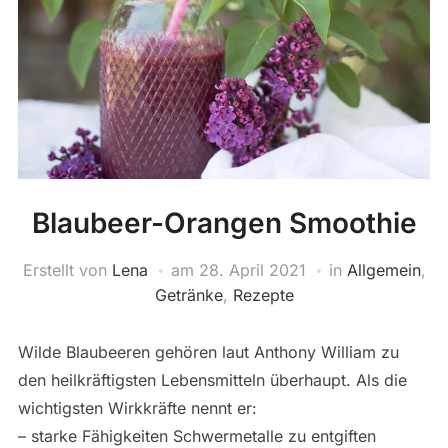
Blaubeer-Orangen Smoothie
Erstellt von
Lena
am
28. April 2021
in
Allgemein
,
Getränke
,
Rezepte
Wilde Blaubeeren gehören laut Anthony William zu
den heilkräftigsten Lebensmitteln überhaupt. Als die
wichtigsten Wirkkräfte nennt er:
– starke Fähigkeiten Schwermetalle zu entgiften