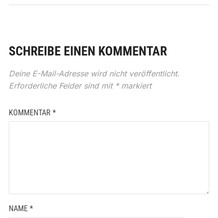
SCHREIBE EINEN KOMMENTAR
Deine E-Mail-Adresse wird nicht veröffentlicht.
Erforderliche Felder sind mit
*
markiert
KOMMENTAR
*
NAME
*