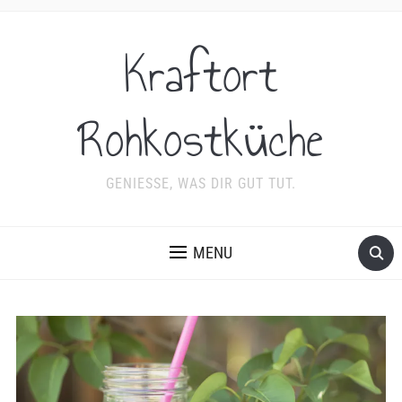
Kraftort
Rohkostküche
GENIESSE, WAS DIR GUT TUT.
MENU