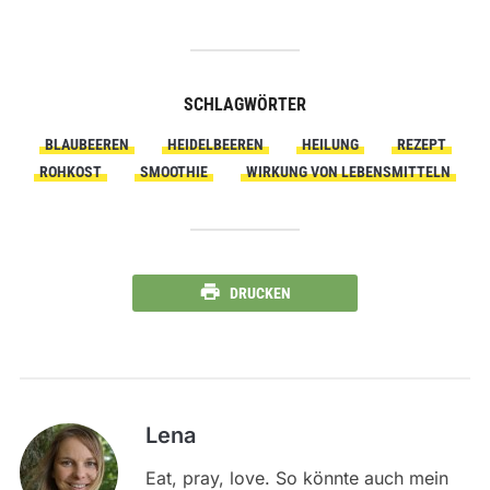
SCHLAGWÖRTER
BLAUBEEREN
HEIDELBEEREN
HEILUNG
REZEPT
ROHKOST
SMOOTHIE
WIRKUNG VON LEBENSMITTELN
DRUCKEN
Lena
Eat, pray, love. So könnte auch mein