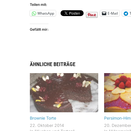
Teilen mit:
WhatsApp
E-Mail
Gefällt mir:
ÄHNLICHE BEITRÄGE
Brownie Torte
Persimon-Him
22. Oktober 2014
20. Dezembe