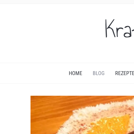
Kra
HOME
BLOG
REZEPT