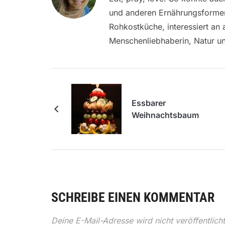
und anderen Ernährungsformen, 
Rohkostküche, interessiert an
Menschenliebhaberin, Natur und
Essbarer
Weihnachtsbaum
SCHREIBE EINEN KOMMENTAR
Deine E-Mail-Adresse wird nicht veröffentlicht