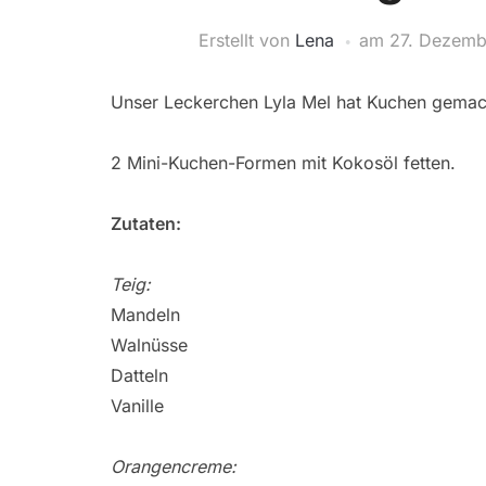
Erstellt von
Lena
am
27. Dezemb
Unser Leckerchen Lyla Mel hat Kuchen gemacht
2 Mini-Kuchen-Formen mit Kokosöl fetten.
Zutaten:
Teig:
Mandeln
Walnüsse
Datteln
Vanille
Orangencreme: