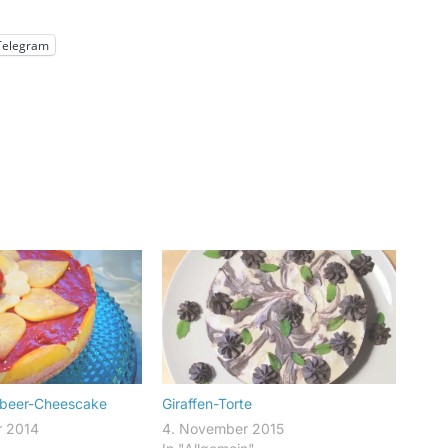
Telegram
beer-Cheescake
Giraffen-Torte
r 2014
4. November 2015