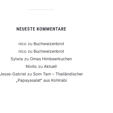
NEUESTE KOMMENTARE
nico
zu
Buchweizenbrot
nico
zu
Buchweizenbrot
Sylwia
zu
Omas Himbeerkuchen
Nivito
zu
Aktuell
Jesse-Gabriel
zu
Som Tam – Thailändischer
„Papayasalat“ aus Kohlrabi