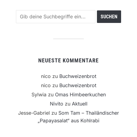
NEUESTE KOMMENTARE
nico
zu
Buchweizenbrot
nico
zu
Buchweizenbrot
Sylwia
zu
Omas Himbeerkuchen
Nivito
zu
Aktuell
Jesse-Gabriel
zu
Som Tam – Thailändischer
„Papayasalat“ aus Kohlrabi