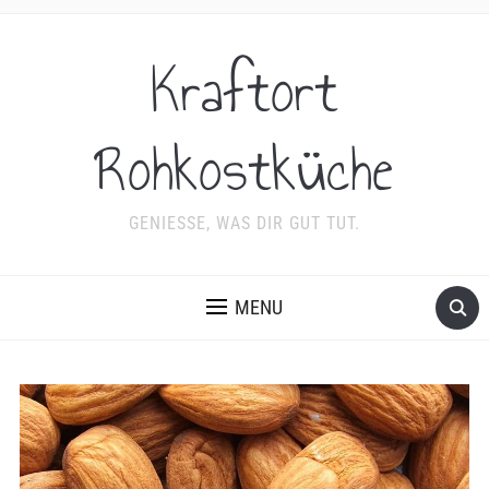
Kraftort
Rohkostküche
GENIESSE, WAS DIR GUT TUT.
MENU