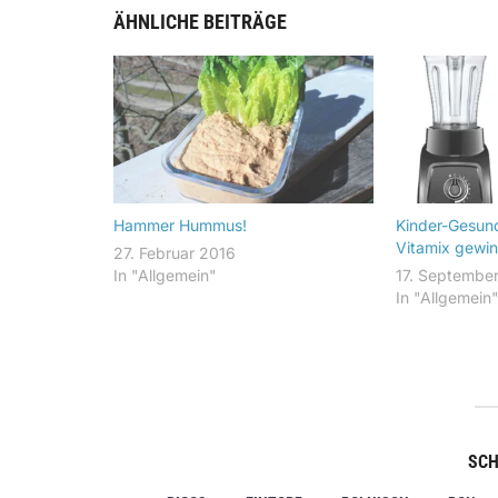
ÄHNLICHE BEITRÄGE
Hammer Hummus!
Kinder-Gesun
Vitamix gewin
27. Februar 2016
In "Allgemein"
17. Septembe
In "Allgemein
SC