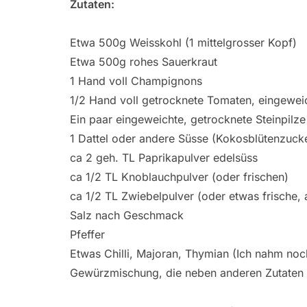
Zutaten:
Etwa 500g Weisskohl (1 mittelgrosser Kopf)
Etwa 500g rohes Sauerkraut
1 Hand voll Champignons
1/2 Hand voll getrocknete Tomaten, eingewei
Ein paar eingeweichte, getrocknete Steinpilze
1 Dattel oder andere Süsse (Kokosblütenzucke
ca 2 geh. TL Paprikapulver edelsüss
ca 1/2 TL Knoblauchpulver (oder frischen)
ca 1/2 TL Zwiebelpulver (oder etwas frische, 
Salz nach Geschmack
Pfeffer
Etwas Chilli, Majoran, Thymian (Ich nahm no
Gewürzmischung, die neben anderen Zutaten a