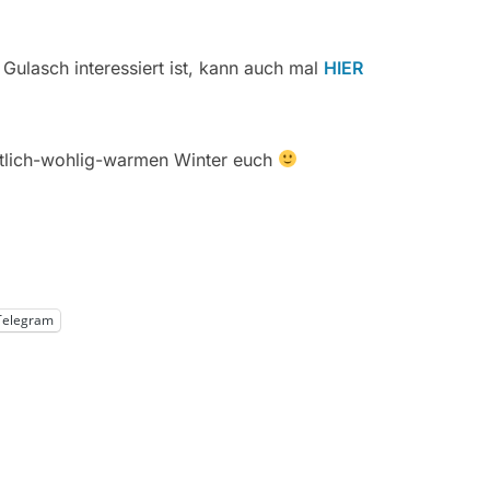
Gulasch interessiert ist, kann auch mal
HIER
tlich-wohlig-warmen Winter euch
Telegram