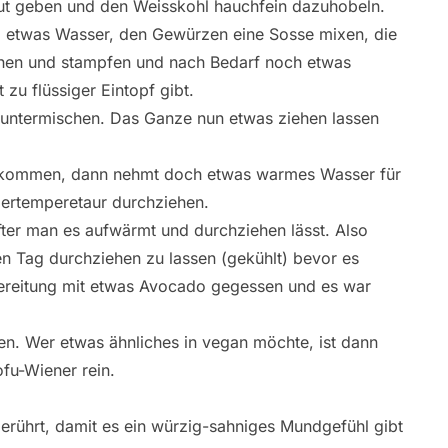
ut geben und den Weisskohl hauchfein dazuhobeln.
, etwas Wasser, den Gewürzen eine Sosse mixen, die
chen und stampfen und nach Bedarf noch etwas
zu flüssiger Eintopf gibt.
 untermischen. Das Ganze nun etwas ziehen lassen
k kommen, dann nehmt doch etwas warmes Wasser für
mertemperetaur durchziehen.
fter man es aufwärmt und durchziehen lässt. Also
nen Tag durchziehen zu lassen (gekühlt) bevor es
bereitung mit etwas Avocado gegessen und es war
ten. Wer etwas ähnliches in vegan möchte, ist dann
fu-Wiener rein.
erührt, damit es ein würzig-sahniges Mundgefühl gibt