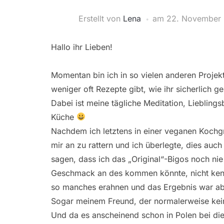
Erstellt von
Lena
am
22. November 
Hallo ihr Lieben!
Momentan bin ich in so vielen anderen Projek
weniger oft Rezepte gibt, wie ihr sicherlich g
Dabei ist meine tägliche Meditation, Liebling
Küche
Nachdem ich letztens in einer veganen Kochgr
mir an zu rattern und ich überlegte, dies auch
sagen, dass ich das „Original“-Bigos noch ni
Geschmack an des kommen könnte, nicht kenne.
so manches erahnen und das Ergebnis war abs
Sogar meinem Freund, der normalerweise kei
Und da es anscheinend schon in Polen bei die