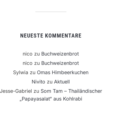
NEUESTE KOMMENTARE
nico
zu
Buchweizenbrot
nico
zu
Buchweizenbrot
Sylwia
zu
Omas Himbeerkuchen
Nivito
zu
Aktuell
Jesse-Gabriel
zu
Som Tam – Thailändischer
„Papayasalat“ aus Kohlrabi