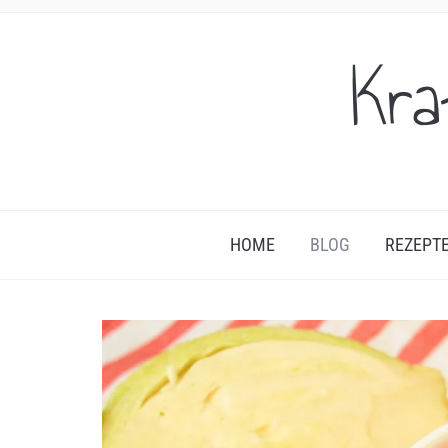
Kra
HOME
BLOG
REZEPT