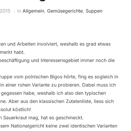
2015
in
Allgemein
,
Gemüsegerichte
,
Suppen
ten und Arbeiten involviert, weshalb es grad etwas
emerkt habt.
sbeschäftigung und Interessensgebiet immer noch die
uppe vom polnischen Bigos hörte, fing es sogleich in
 in einer rohen Variante zu probieren. Dabei muss ich
e gegessen habe, weshalb ich also den typischen
 Aber aus den klassischen Zutatenliste, liess sich
olut köstlich!
n Sauerkraut mag, hat es geschmeckt.
sem Nationalgericht keine zwei identischen Varianten