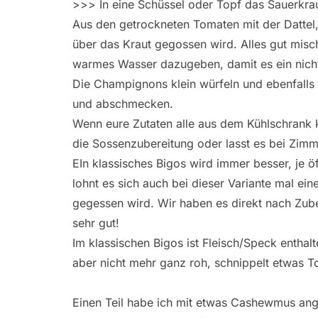
>>> In eine Schüssel oder Topf das Sauerkra
Aus den getrockneten Tomaten mit der Dattel
über das Kraut gegossen wird. Alles gut mis
warmes Wasser dazugeben, damit es ein nicht 
Die Champignons klein würfeln und ebenfalls
und abschmecken.
Wenn eure Zutaten alle aus dem Kühlschran
die Sossenzubereitung oder lasst es bei Zim
EIn klassisches Bigos wird immer besser, je ö
lohnt es sich auch bei dieser Variante mal ei
gegessen wird. Wir haben es direkt nach Zu
sehr gut!
Im klassischen Bigos ist Fleisch/Speck enthal
aber nicht mehr ganz roh, schnippelt etwas To
Einen Teil habe ich mit etwas Cashewmus ang